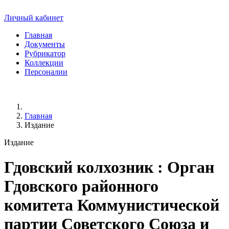
Личный кабинет
Главная
Документы
Рубрикатор
Коллекции
Персоналии
Главная
Издание
Издание
Гдовский колхозник
: Орган
Гдовского районного
комитета Коммунистической
партии Советского Союза и