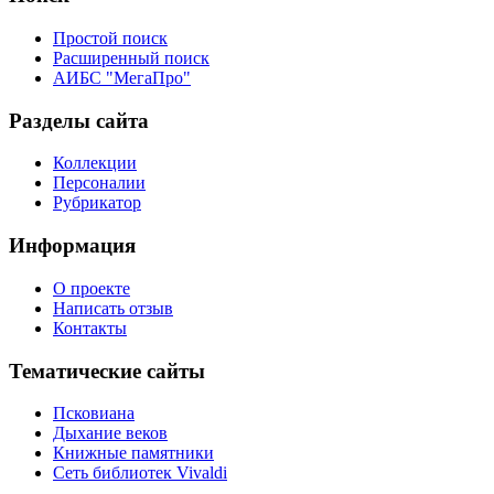
Простой поиск
Расширенный поиск
АИБС "МегаПро"
Разделы сайта
Коллекции
Персоналии
Рубрикатор
Информация
О проекте
Написать отзыв
Контакты
Тематические сайты
Псковиана
Дыхание веков
Книжные памятники
Сеть библиотек Vivaldi