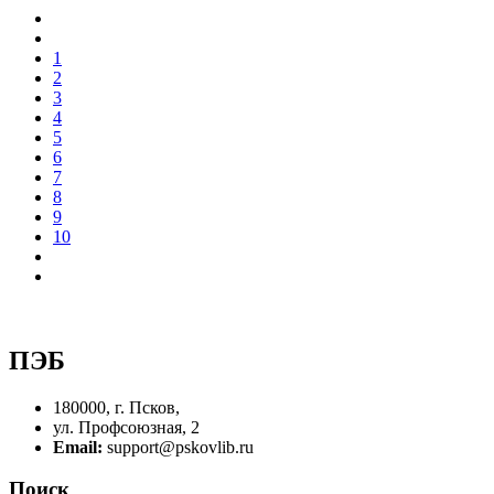
1
2
3
4
5
6
7
8
9
10
ПЭБ
180000, г. Псков,
ул. Профсоюзная, 2
Email:
support@pskovlib.ru
Поиск