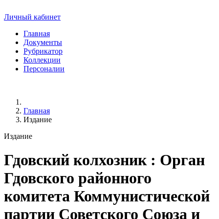
Личный кабинет
Главная
Документы
Рубрикатор
Коллекции
Персоналии
Главная
Издание
Издание
Гдовский колхозник
: Орган
Гдовского районного
комитета Коммунистической
партии Советского Союза и