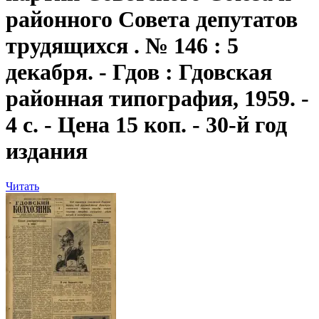
районного Совета депутатов
трудящихся . № 146 : 5
декабря. - Гдов : Гдовская
районная типография, 1959. -
4 с. - Цена 15 коп. - 30-й год
издания
Читать