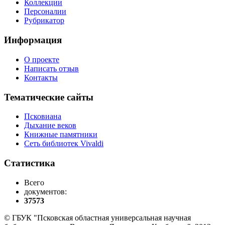
Коллекции
Персоналии
Рубрикатор
Информация
О проекте
Написать отзыв
Контакты
Тематические сайты
Псковиана
Дыхание веков
Книжные памятники
Сеть библиотек Vivaldi
Статистика
Всего
документов:
37573
© ГБУК "Псковская областная универсальная научная