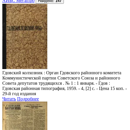
АИБС МегаПро
Найдено:
147
Гдовский колхозник
: Орган Гдовского районного комитета
Коммунистической партии Советского Союза и районного
Совета депутатов трудящихся . № 1 : 1 января. - Гдов :
Гдовская районная типография, 1959. - 4, [2] с. - Цена 15 коп. -
29-й год издания
Читать
Подробнее