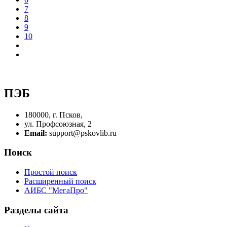
7
8
9
10
ПЭБ
180000, г. Псков,
ул. Профсоюзная, 2
Email:
support@pskovlib.ru
Поиск
Простой поиск
Расширенный поиск
АИБС "МегаПро"
Разделы сайта