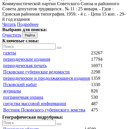
Коммунистической партии Советского Союза и районного
Совета депутатов трудящихся . № 11 : 25 января. - Гдов :
Гдовская районная типография, 1959. - 4 с. - Цена 15 коп. - 29-
й год издания
Читать
Подробнее
Выбрано для поиска:
Очистить
Ключевые слова:
газеты
23267
периодические издания
17794
периодическая печать
16971
Псковские губернские ведомости
2298
периодические и продолжающиеся издания
1359
Псковский набат
1330
журналы
826
пограничная охрана
530
средства массовой информации
487
Вестник Псковского губернского земства
475
Географическая подрубрика: