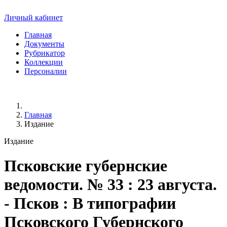
Личный кабинет
Главная
Документы
Рубрикатор
Коллекции
Персоналии
Главная
Издание
Издание
Псковские губернские
ведомости
. № 33 : 23 августа.
- Псков : В типографии
Псковского Губернского