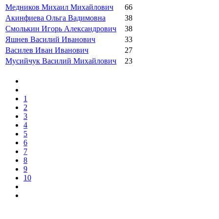
Медников Михаил Михайлович
66
Акинфиева Ольга Вадимовна
38
Смолькин Игорь Александрович
38
Яшнев Василий Иванович
33
Василев Иван Иванович
27
Мусийчук Василий Михайлович
23
1
2
3
4
5
6
7
8
9
10