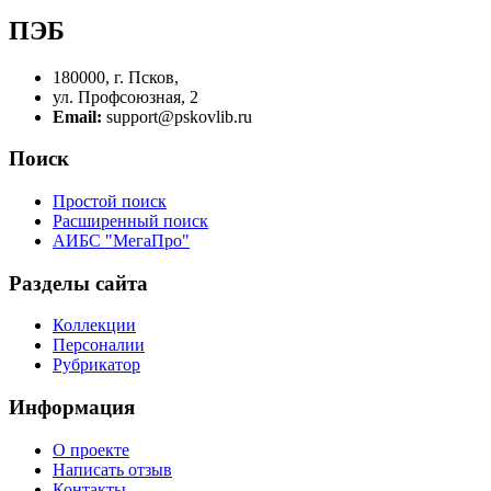
ПЭБ
180000, г. Псков,
ул. Профсоюзная, 2
Email:
support@pskovlib.ru
Поиск
Простой поиск
Расширенный поиск
АИБС "МегаПро"
Разделы сайта
Коллекции
Персоналии
Рубрикатор
Информация
О проекте
Написать отзыв
Контакты