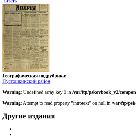
Читать
Географическая подрубрика:
Пустошкинский район
Warning
: Undefined array key 0 in
/var/ftp/pskovbook_v2/compon
Warning
: Attempt to read property "introtext" on null in
/var/ftp/p
Другие издания