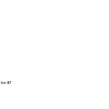
 line
87