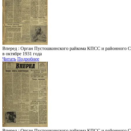
Вперед
: Орган Пустошкинского райкома КПСС и районного Совета
в октябре 1931 года
Читать
Подробнее
Вперед
: Орган Пустошкинского райкома КПСС и районного Совета