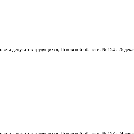
 депутатов трудящихся, Псковской области. № 154 : 26 декабря.,
 депутатов трудящихся, Псковской области. № 153 : 24 декабря.,