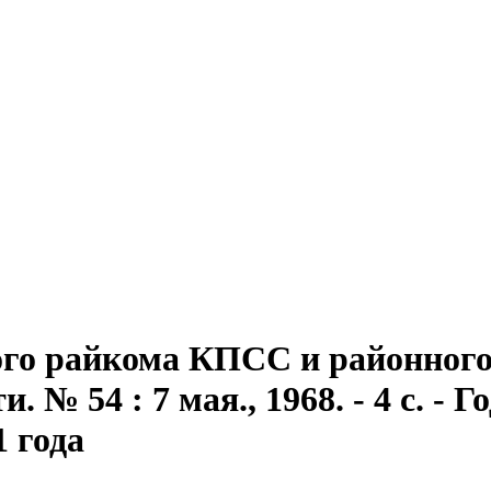
го райкома КПСС и районного 
№ 54 : 7 мая., 1968. - 4 с. - Г
1 года