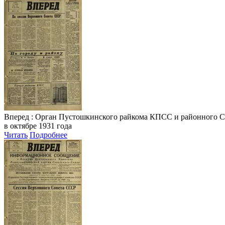
Вперед
: Орган Пустошкинского райкома КПСС и районного Совета
в октябре 1931 года
Читать
Подробнее