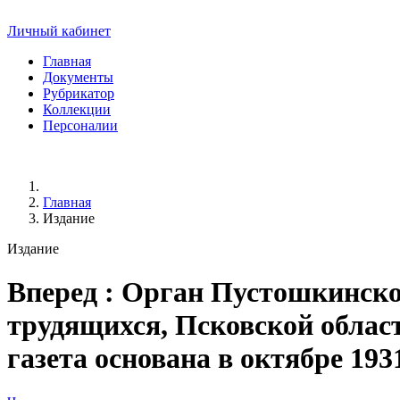
Личный кабинет
Главная
Документы
Рубрикатор
Коллекции
Персоналии
Главная
Издание
Издание
Вперед
: Орган Пустошкинско
трудящихся, Псковской области. 
газета основана в октябре 193