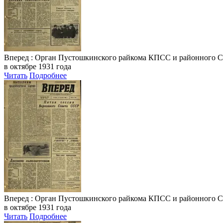
Вперед
: Орган Пустошкинского райкома КПСС и районного Совета
в октябре 1931 года
Читать
Подробнее
Вперед
: Орган Пустошкинского райкома КПСС и районного Совета
в октябре 1931 года
Читать
Подробнее