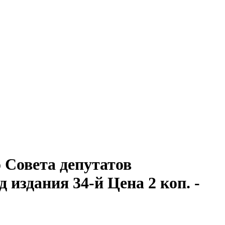
Совета депутатов
од издания 34-й Цена 2 коп. -