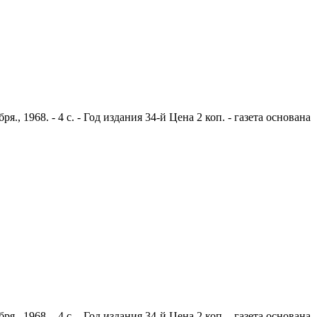
 1968. - 4 с. - Год издания 34-й Цена 2 коп. - газета основана
 1968. - 4 с. - Год издания 34-й Цена 2 коп. - газета основана