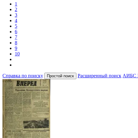
1
2
3
4
5
6
7
8
9
10
Справка по поиску
Расширенный поиск
АИБС 