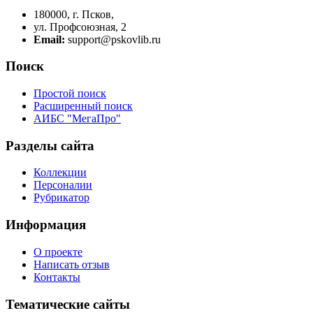
180000, г. Псков,
ул. Профсоюзная, 2
Email:
support@pskovlib.ru
Поиск
Простой поиск
Расширенный поиск
АИБС "МегаПро"
Разделы сайта
Коллекции
Персоналии
Рубрикатор
Информация
О проекте
Написать отзыв
Контакты
Тематические сайты