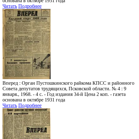
основана в октябре 1931 года
Читать
Подробнее
Вперед
: Орган Пустошкинского райкома КПСС и районного
Совета депутатов трудящихся, Псковской области. № 4 : 9
января., 1968. - 4 с. - Год издания 34-й Цена 2 коп. - газета
основана в октябре 1931 года
Читать
Подробнее