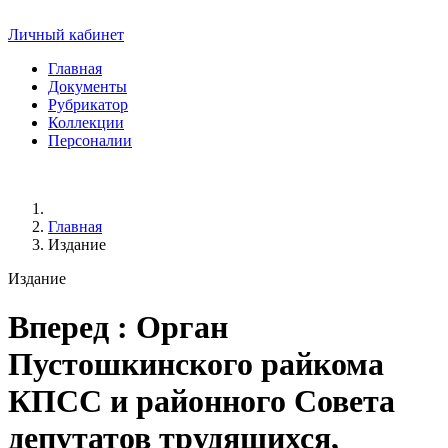
Личный кабинет
Главная
Документы
Рубрикатор
Коллекции
Персоналии
Главная
Издание
Издание
Вперед
: Орган
Пустошкинского райкома
КПСС и районного Совета
депутатов трудящихся,