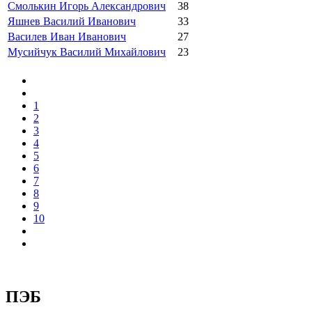
Смолькин Игорь Александрович
38
Яшнев Василий Иванович
33
Василев Иван Иванович
27
Мусийчук Василий Михайлович
23
1
2
3
4
5
6
7
8
9
10
ПЭБ