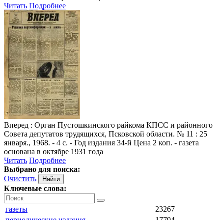
Читать
Подробнее
Вперед
: Орган Пустошкинского райкома КПСС и районного
Совета депутатов трудящихся, Псковской области. № 11 : 25
января., 1968. - 4 с. - Год издания 34-й Цена 2 коп. - газета
основана в октябре 1931 года
Читать
Подробнее
Выбрано для поиска:
Очистить
Ключевые слова:
газеты
23267
периодические издания
17794