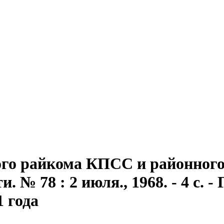
го райкома КПСС и районного 
 № 78 : 2 июля., 1968. - 4 с. - 
1 года