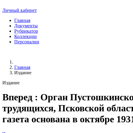
Личный кабинет
Главная
Документы
Рубрикатор
Коллекции
Персоналии
Главная
Издание
Издание
Вперед
: Орган Пустошкинско
трудящихся, Псковской области.
газета основана в октябре 193