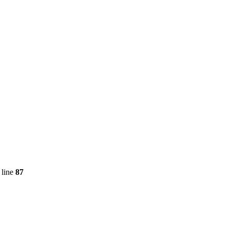
 line
87