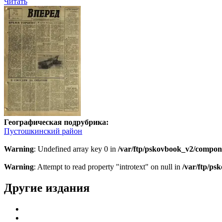
Читать
Географическая подрубрика:
Пустошкинский район
Warning
: Undefined array key 0 in
/var/ftp/pskovbook_v2/compon
Warning
: Attempt to read property "introtext" on null in
/var/ftp/p
Другие издания