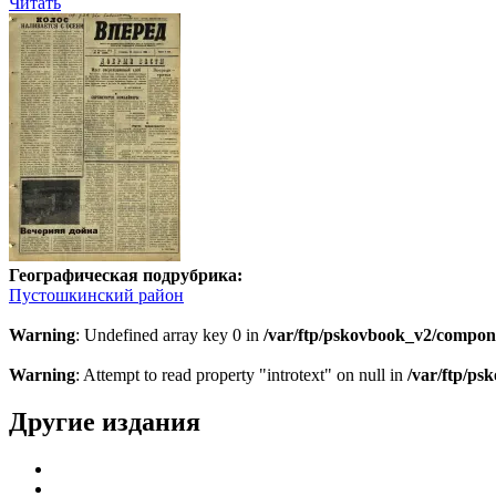
Читать
Географическая подрубрика:
Пустошкинский район
Warning
: Undefined array key 0 in
/var/ftp/pskovbook_v2/compon
Warning
: Attempt to read property "introtext" on null in
/var/ftp/p
Другие издания