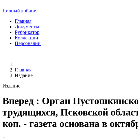
Личный кабинет
Главная
Документы
Рубрикатор
Коллекции
Персоналии
Главная
Издание
Издание
Вперед
: Орган Пустошкинско
трудящихся, Псковской области.
коп. - газета основана в октяб