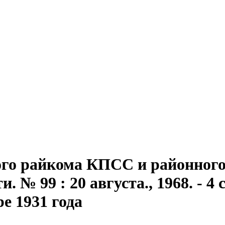
го райкома КПСС и районного 
 № 99 : 20 августа., 1968. - 4 с
ре 1931 года