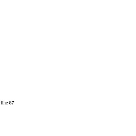
 line
87