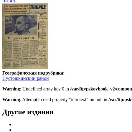
Читать
Географическая подрубрика:
Пустошкинский район
Warning
: Undefined array key 0 in
/var/ftp/pskovbook_v2/compon
Warning
: Attempt to read property "introtext" on null in
/var/ftp/p
Другие издания