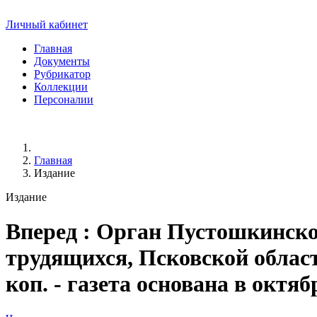
Личный кабинет
Главная
Документы
Рубрикатор
Коллекции
Персоналии
Главная
Издание
Издание
Вперед
: Орган Пустошкинско
трудящихся, Псковской области.
коп. - газета основана в октяб