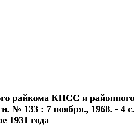
го райкома КПСС и районного 
 № 133 : 7 ноября., 1968. - 4 с
ре 1931 года