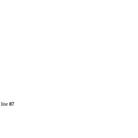
 line
87