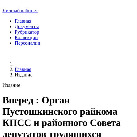
Личный кабинет
Главная
Документы
Рубрикатор
Коллекции
Персоналии
Главная
Издание
Издание
Вперед
: Орган
Пустошкинского райкома
КПСС и районного Совета
депутатов трудящихся