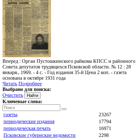
Вперед
: Орган Пустошкинского райкома КПСС и районного
Совета депутатов трудящихся Псковской области. № 12 : 28
января., 1969. - 4 с. - Год издания 35-й Цена 2 коп. - газета
основана в октябре 1931 года
Читать
Подробнее
Выбрано для поиска:
Очистить
Ключевые слова:
газеты
23267
периодические издания
17794
периодическая печать
16971
Псковские губернские ведомости
2298