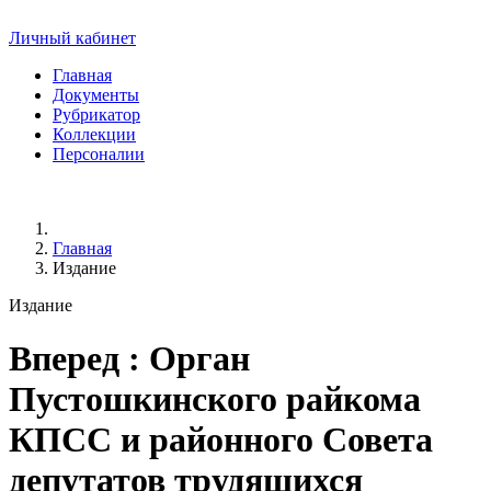
Личный кабинет
Главная
Документы
Рубрикатор
Коллекции
Персоналии
Главная
Издание
Издание
Вперед
: Орган
Пустошкинского райкома
КПСС и районного Совета
депутатов трудящихся