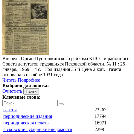
Вперед
: Орган Пустошкинского райкома КПСС и районного
Совета депутатов трудящихся Псковской области. № 11 : 25
января., 1969. - 4 с. - Год издания 35-й Цена 2 коп. - газета
основана в октябре 1931 года
Читать
Подробнее
Выбрано для поиска:
Очистить
Ключевые слова:
газеты
23267
периодические издания
17794
периодическая печать
16971
Псковские губернские ведомости
2298