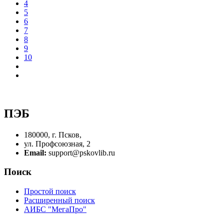
4
5
6
7
8
9
10
ПЭБ
180000, г. Псков,
ул. Профсоюзная, 2
Email:
support@pskovlib.ru
Поиск
Простой поиск
Расширенный поиск
АИБС "МегаПро"