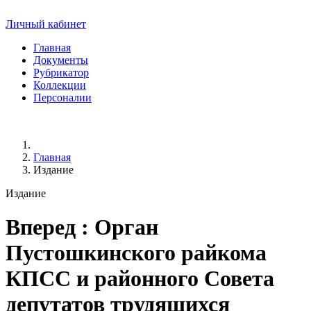
Личный кабинет
Главная
Документы
Рубрикатор
Коллекции
Персоналии
Главная
Издание
Издание
Вперед
: Орган
Пустошкинского райкома
КПСС и районного Совета
депутатов трудящихся