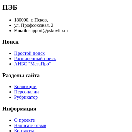
ПЭБ
180000, г. Псков,
ул. Профсоюзная, 2
Email:
support@pskovlib.ru
Поиск
Простой поиск
Расширенный поиск
АИБС "МегаПро"
Разделы сайта
Коллекции
Персоналии
Рубрикатор
Информация
О проекте
Написать отзыв
Контакты