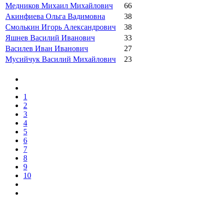
Медников Михаил Михайлович
66
Акинфиева Ольга Вадимовна
38
Смолькин Игорь Александрович
38
Яшнев Василий Иванович
33
Василев Иван Иванович
27
Мусийчук Василий Михайлович
23
1
2
3
4
5
6
7
8
9
10