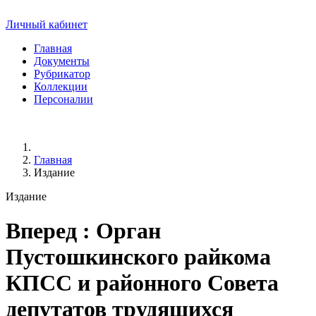
Личный кабинет
Главная
Документы
Рубрикатор
Коллекции
Персоналии
Главная
Издание
Издание
Вперед
: Орган
Пустошкинского райкома
КПСС и районного Совета
депутатов трудящихся