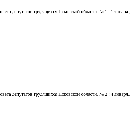
 депутатов трудящихся Псковской области. № 1 : 1 января., 1969
 депутатов трудящихся Псковской области. № 2 : 4 января., 1969