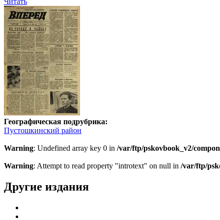
Читать
Географическая подрубрика:
Пустошкинский район
Warning
: Undefined array key 0 in
/var/ftp/pskovbook_v2/compon
Warning
: Attempt to read property "introtext" on null in
/var/ftp/p
Другие издания