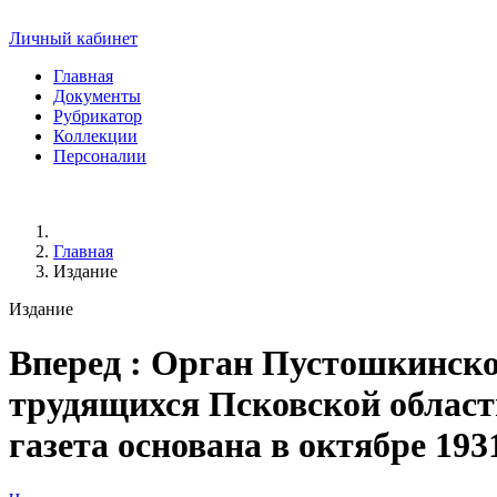
Личный кабинет
Главная
Документы
Рубрикатор
Коллекции
Персоналии
Главная
Издание
Издание
Вперед
: Орган Пустошкинско
трудящихся Псковской области. 
газета основана в октябре 193