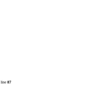
 line
87