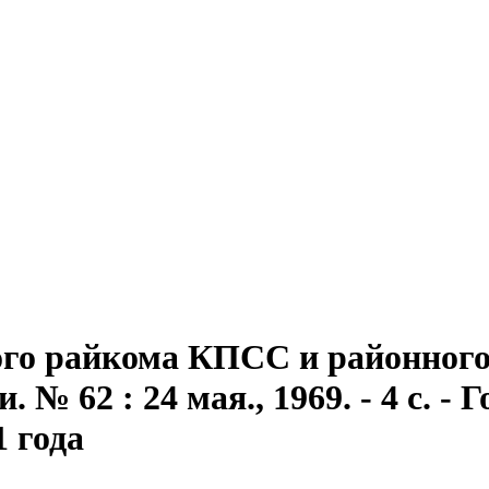
го райкома КПСС и районного 
№ 62 : 24 мая., 1969. - 4 с. - Г
1 года