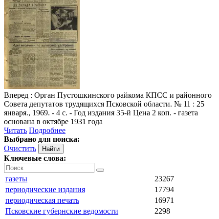
Вперед
: Орган Пустошкинского райкома КПСС и районного
Совета депутатов трудящихся Псковской области. № 11 : 25
января., 1969. - 4 с. - Год издания 35-й Цена 2 коп. - газета
основана в октябре 1931 года
Читать
Подробнее
Выбрано для поиска:
Очистить
Ключевые слова:
газеты
23267
периодические издания
17794
периодическая печать
16971
Псковские губернские ведомости
2298