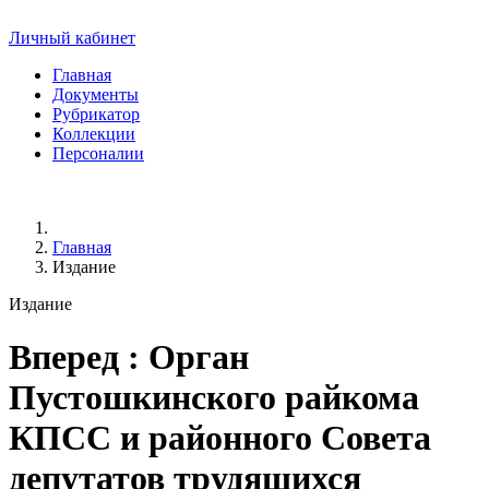
Личный кабинет
Главная
Документы
Рубрикатор
Коллекции
Персоналии
Главная
Издание
Издание
Вперед
: Орган
Пустошкинского райкома
КПСС и районного Совета
депутатов трудящихся