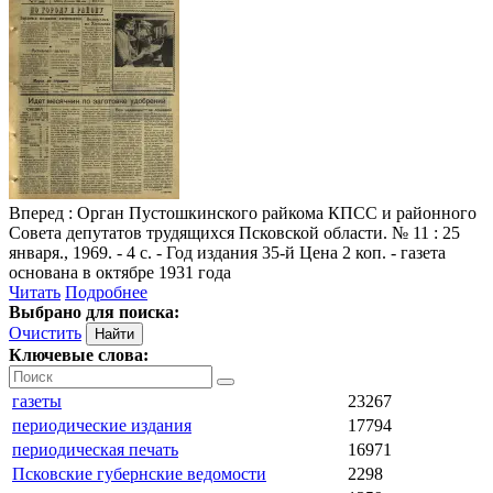
Вперед
: Орган Пустошкинского райкома КПСС и районного
Совета депутатов трудящихся Псковской области. № 11 : 25
января., 1969. - 4 с. - Год издания 35-й Цена 2 коп. - газета
основана в октябре 1931 года
Читать
Подробнее
Выбрано для поиска:
Очистить
Ключевые слова:
газеты
23267
периодические издания
17794
периодическая печать
16971
Псковские губернские ведомости
2298