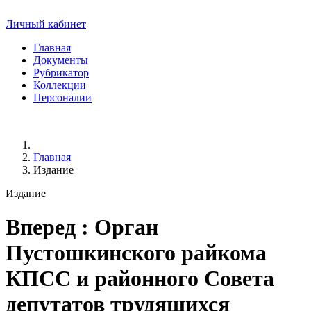
Личный кабинет
Главная
Документы
Рубрикатор
Коллекции
Персоналии
Главная
Издание
Издание
Вперед
: Орган
Пустошкинского райкома
КПСС и районного Совета
депутатов трудящихся