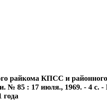
го райкома КПСС и районного 
№ 85 : 17 июля., 1969. - 4 с. - 
1 года