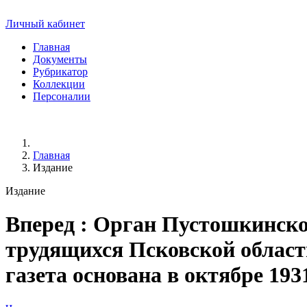
Личный кабинет
Главная
Документы
Рубрикатор
Коллекции
Персоналии
Главная
Издание
Издание
Вперед
: Орган Пустошкинско
трудящихся Псковской области. 
газета основана в октябре 193