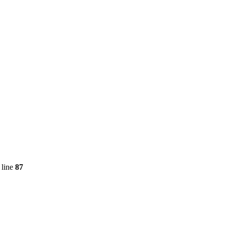
 line
87