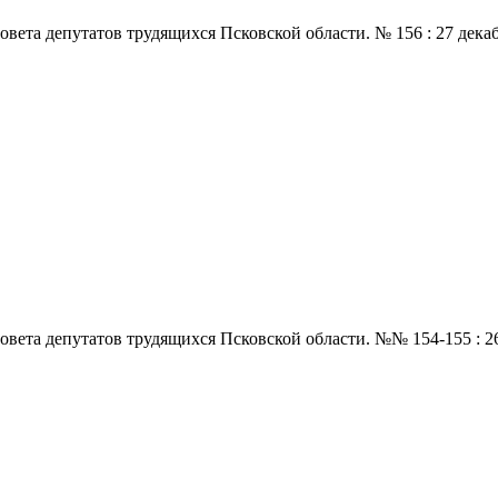
 депутатов трудящихся Псковской области. № 156 : 27 декабря., 
а депутатов трудящихся Псковской области. №№ 154-155 : 26 дека