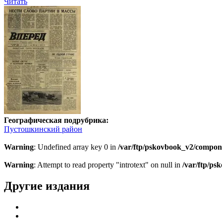
Читать
Географическая подрубрика:
Пустошкинский район
Warning
: Undefined array key 0 in
/var/ftp/pskovbook_v2/compon
Warning
: Attempt to read property "introtext" on null in
/var/ftp/p
Другие издания