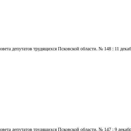
 депутатов трудящихся Псковской области. № 148 : 11 декабря., 
 депутатов трудящихся Псковской области. № 147 : 9 декабря., 1