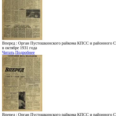
Вперед
: Орган Пустошкинского райкома КПСС и районного Совета
в октябре 1931 года
Читать
Подробнее
Вперед
: Орган Пустошкинского райкома КПСС и районного Совета