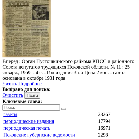
Вперед
: Орган Пустошкинского райкома КПСС и районного
Совета депутатов трудящихся Псковской области. № 11 : 25
января., 1969. - 4 с. - Год издания 35-й Цена 2 коп. - газета
основана в октябре 1931 года
Читать
Подробнее
Выбрано для поиска:
Очистить
Ключевые слова:
газеты
23267
периодические издания
17794
периодическая печать
16971
Псковские губернские ведомости
2298