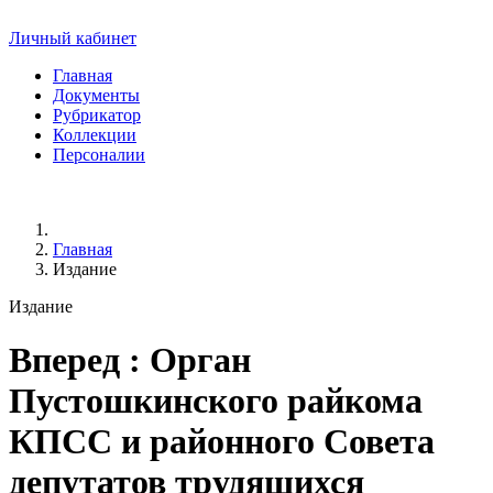
Личный кабинет
Главная
Документы
Рубрикатор
Коллекции
Персоналии
Главная
Издание
Издание
Вперед
: Орган
Пустошкинского райкома
КПСС и районного Совета
депутатов трудящихся