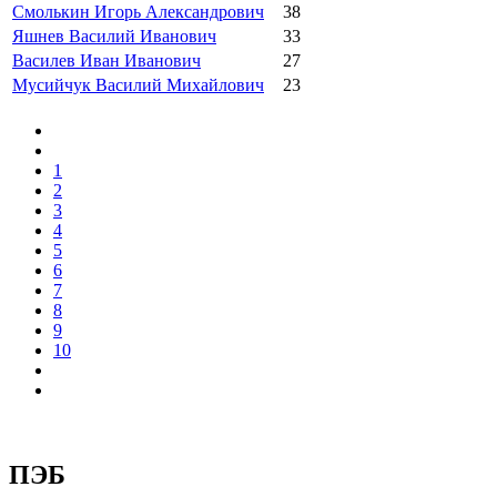
Смолькин Игорь Александрович
38
Яшнев Василий Иванович
33
Василев Иван Иванович
27
Мусийчук Василий Михайлович
23
1
2
3
4
5
6
7
8
9
10
ПЭБ