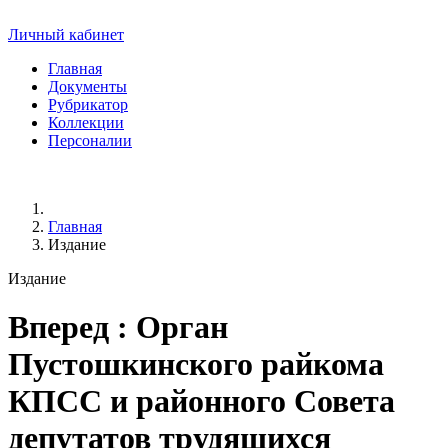
Личный кабинет
Главная
Документы
Рубрикатор
Коллекции
Персоналии
Главная
Издание
Издание
Вперед
: Орган
Пустошкинского райкома
КПСС и районного Совета
депутатов трудящихся