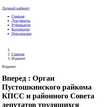
Личный кабинет
Главная
Документы
Рубрикатор
Коллекции
Персоналии
Главная
Издание
Издание
Вперед
: Орган
Пустошкинского райкома
КПСС и районного Совета
депутатов трудящихся