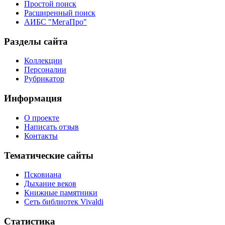
Простой поиск
Расширенный поиск
АИБС "МегаПро"
Разделы сайта
Коллекции
Персоналии
Рубрикатор
Информация
О проекте
Написать отзыв
Контакты
Тематические сайты
Псковиана
Дыхание веков
Книжные памятники
Сеть библиотек Vivaldi
Статистика