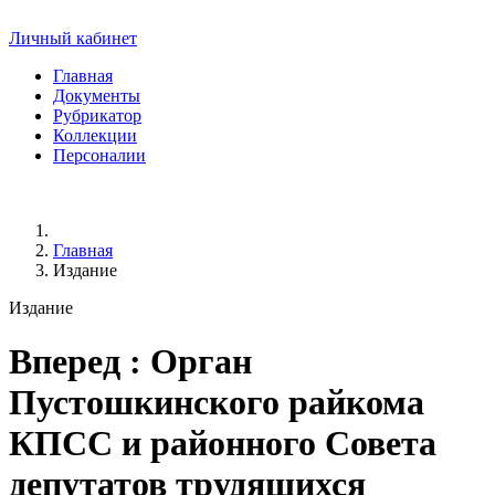
Личный кабинет
Главная
Документы
Рубрикатор
Коллекции
Персоналии
Главная
Издание
Издание
Вперед
: Орган
Пустошкинского райкома
КПСС и районного Совета
депутатов трудящихся