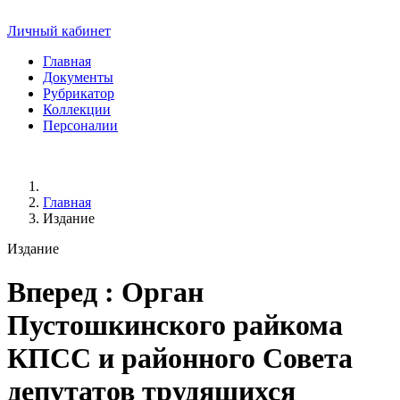
Личный кабинет
Главная
Документы
Рубрикатор
Коллекции
Персоналии
Главная
Издание
Издание
Вперед
: Орган
Пустошкинского райкома
КПСС и районного Совета
депутатов трудящихся