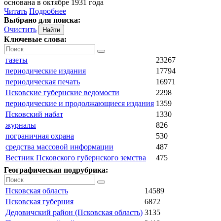
основана в октябре 1931 года
Читать
Подробнее
Выбрано для поиска:
Очистить
Ключевые слова:
газеты
23267
периодические издания
17794
периодическая печать
16971
Псковские губернские ведомости
2298
периодические и продолжающиеся издания
1359
Псковский набат
1330
журналы
826
пограничная охрана
530
средства массовой информации
487
Вестник Псковского губернского земства
475
Географическая подрубрика:
Псковская область
14589
Псковская губерния
6872
Дедовичский район (Псковская область)
3135