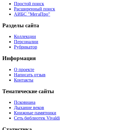
Простой поиск
Расширенный поиск
АИБС "МегаПро"
Разделы сайта
Коллекции
Персоналии
Рубрикатор
Информация
О проекте
Написать отзыв
Контакты
Тематические сайты
Псковиана
Дыхание веков
Книжные памятники
Сеть библиотек Vivaldi
Статистика