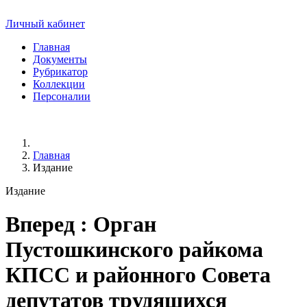
Личный кабинет
Главная
Документы
Рубрикатор
Коллекции
Персоналии
Главная
Издание
Издание
Вперед
: Орган
Пустошкинского райкома
КПСС и районного Совета
депутатов трудящихся