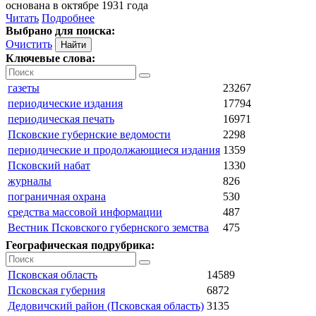
основана в октябре 1931 года
Читать
Подробнее
Выбрано для поиска:
Очистить
Ключевые слова:
газеты
23267
периодические издания
17794
периодическая печать
16971
Псковские губернские ведомости
2298
периодические и продолжающиеся издания
1359
Псковский набат
1330
журналы
826
пограничная охрана
530
средства массовой информации
487
Вестник Псковского губернского земства
475
Географическая подрубрика:
Псковская область
14589
Псковская губерния
6872
Дедовичский район (Псковская область)
3135