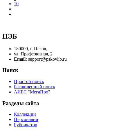
10
ПЭБ
180000, г. Псков,
ул. Профсоюзная, 2
Email:
support@pskovlib.ru
Поиск
Простой поиск
Расширенный поиск
АИБС "МегаПро"
Разделы сайта
Коллекции
Персоналии
Рубрикатор