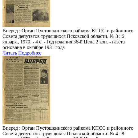
Вперед
: Орган Пустошкинского райкома КПСС и районного
Совета депутатов трудящихся Псковской области. № 3 : 6
января., 1970. - 4 с. - Год издания 36-й Цена 2 коп. - газета
основана в октябре 1931 года
Читать
Подробнее
Вперед
: Орган Пустошкинского райкома КПСС и районного
Совета депутатов трудящихся Псковской области. № 4 : 8