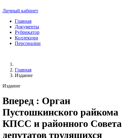
Личный кабинет
Главная
Документы
Рубрикатор
Коллекции
Персоналии
Главная
Издание
Издание
Вперед
: Орган
Пустошкинского райкома
КПСС и районного Совета
депутатов трудящихся