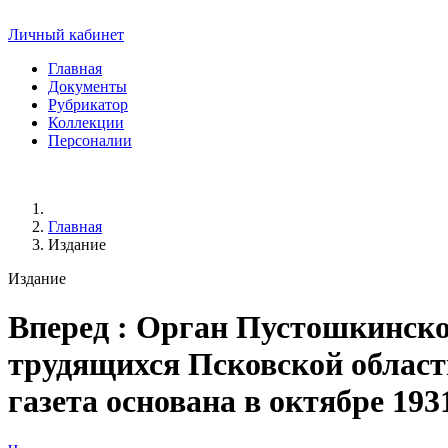
Личный кабинет
Главная
Документы
Рубрикатор
Коллекции
Персоналии
Главная
Издание
Издание
Вперед
: Орган Пустошкинско
трудящихся Псковской области. 
газета основана в октябре 193