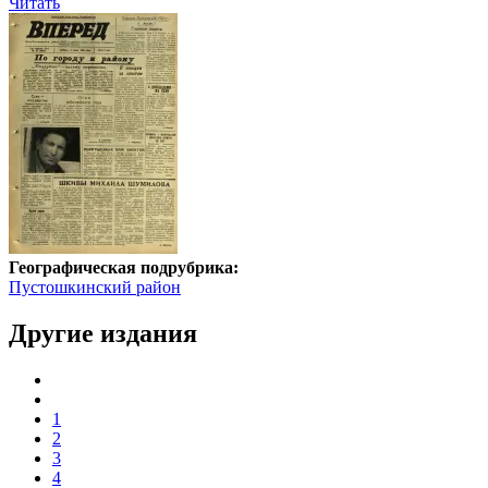
Читать
Географическая подрубрика:
Пустошкинский район
Другие издания
1
2
3
4