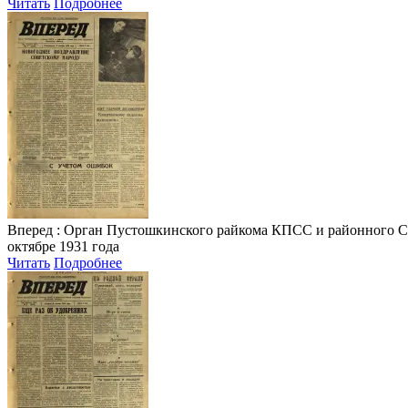
Читать
Подробнее
Вперед
: Орган Пустошкинского райкома КПСС и районного Совета
октябре 1931 года
Читать
Подробнее