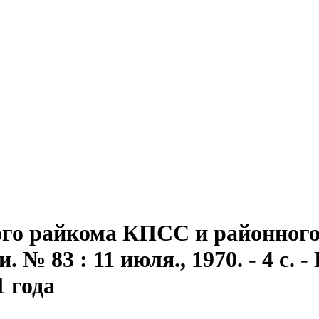
го райкома КПСС и районного 
№ 83 : 11 июля., 1970. - 4 с. - 
1 года