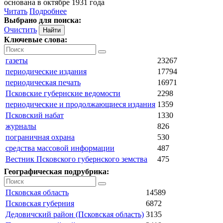
основана в октябре 1931 года
Читать
Подробнее
Выбрано для поиска:
Очистить
Ключевые слова:
газеты
23267
периодические издания
17794
периодическая печать
16971
Псковские губернские ведомости
2298
периодические и продолжающиеся издания
1359
Псковский набат
1330
журналы
826
пограничная охрана
530
средства массовой информации
487
Вестник Псковского губернского земства
475
Географическая подрубрика:
Псковская область
14589
Псковская губерния
6872
Дедовичский район (Псковская область)
3135