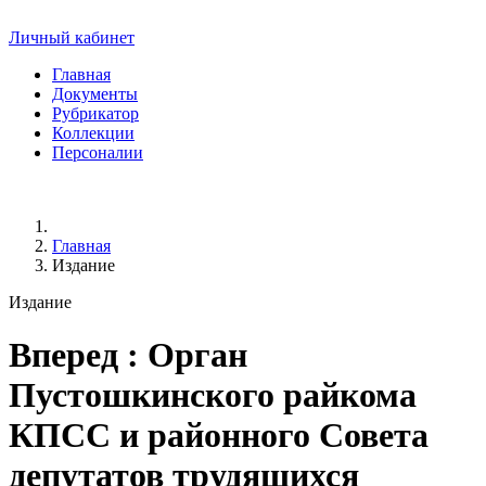
Личный кабинет
Главная
Документы
Рубрикатор
Коллекции
Персоналии
Главная
Издание
Издание
Вперед
: Орган
Пустошкинского райкома
КПСС и районного Совета
депутатов трудящихся