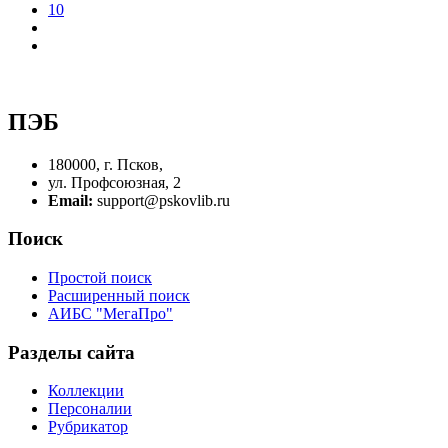
10
ПЭБ
180000, г. Псков,
ул. Профсоюзная, 2
Email:
support@pskovlib.ru
Поиск
Простой поиск
Расширенный поиск
АИБС "МегаПро"
Разделы сайта
Коллекции
Персоналии
Рубрикатор