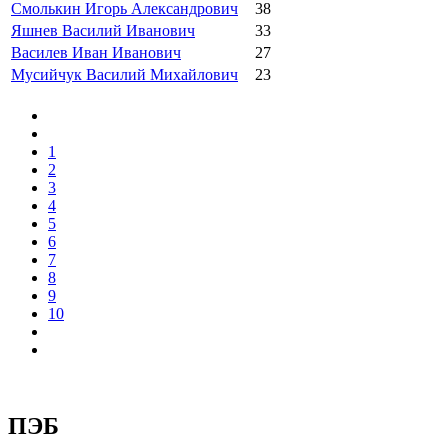
Смолькин Игорь Александрович
38
Яшнев Василий Иванович
33
Василев Иван Иванович
27
Мусийчук Василий Михайлович
23
1
2
3
4
5
6
7
8
9
10
ПЭБ