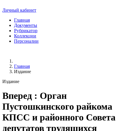
Личный кабинет
Главная
Документы
Рубрикатор
Коллекции
Персоналии
Главная
Издание
Издание
Вперед
: Орган
Пустошкинского райкома
КПСС и районного Совета
депутатов трудящихся