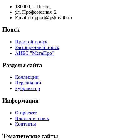
180000, г. Псков,
ул. Профсоюзная, 2
Email:
support@pskovlib.ru
Поиск
Простой поиск
Расширенный поиск
АИБС "МегаПро"
Разделы сайта
Коллекции
Персоналии
Рубрикатор
Информация
О проекте
Написать отзыв
Контакты
Тематические сайты