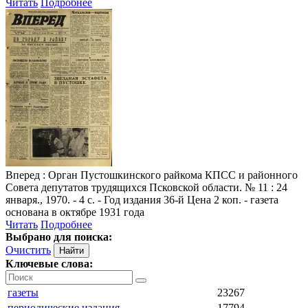
Читать
Подробнее
Вперед
: Орган Пустошкинского райкома КПСС и районного
Совета депутатов трудящихся Псковской области. № 11 : 24
января., 1970. - 4 с. - Год издания 36-й Цена 2 коп. - газета
основана в октябре 1931 года
Читать
Подробнее
Выбрано для поиска:
Очистить
Ключевые слова:
газеты
23267
периодические издания
17794