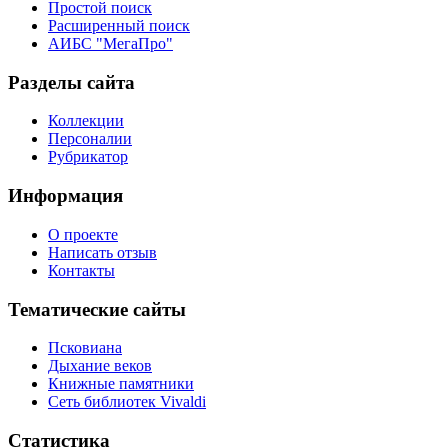
Простой поиск
Расширенный поиск
АИБС "МегаПро"
Разделы сайта
Коллекции
Персоналии
Рубрикатор
Информация
О проекте
Написать отзыв
Контакты
Тематические сайты
Псковиана
Дыхание веков
Книжные памятники
Сеть библиотек Vivaldi
Статистика