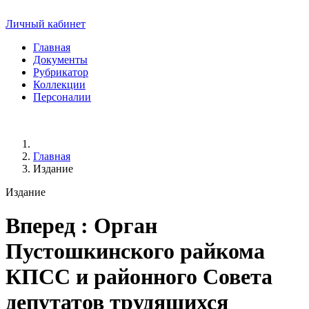
Личный кабинет
Главная
Документы
Рубрикатор
Коллекции
Персоналии
Главная
Издание
Издание
Вперед
: Орган
Пустошкинского райкома
КПСС и районного Совета
депутатов трудящихся