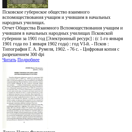
Псковское губернское общество взаимного
вспомоществования учащим и учившим в начальных
народных училищах.
Отчет Общества Взаимного Вспомоществования учащим и
учившим в начальных народных училищах Псковской
губернии за 1901 год
[Электронный ресурс] : (с 1-го января
1901 года по 1 января 1902 года) : год VI-й. - Псков :
Типография Г. А. Румеля, 1902. - 76 с. - Цифровая копия с
разрешением 300 dpi
Читать
Подробнее