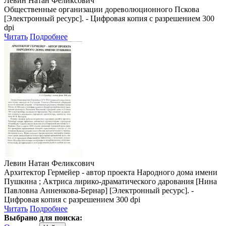
Левин Натан Феликсович
Общественные организации дореволюционного Пскова
[Электронный ресурс]. - Цифровая копия с разрешением 300
dpi
Читать
Подробнее
Левин Натан Феликсович
Архитектор Гермейер - автор проекта Народного дома имени
Пушкина ; Актриса лирико-драматического дарования [Нина
Павловна Анненкова-Бернар] [Электронный ресурс]. -
Цифровая копия с разрешением 300 dpi
Читать
Подробнее
Выбрано для поиска: