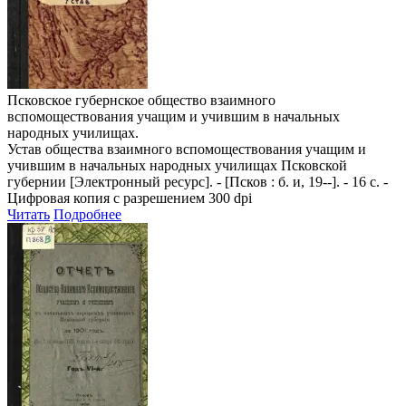
Псковское губернское общество взаимного
вспомоществования учащим и учившим в начальных
народных училищах.
Устав общества взаимного вспомоществования учащим и
учившим в начальных народных училищах Псковской
губернии
[Электронный ресурс]. - [Псков : б. и, 19--]. - 16 с. -
Цифровая копия с разрешением 300 dpi
Читать
Подробнее