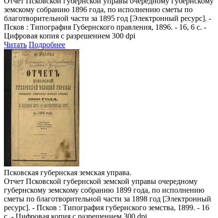
Отчет Псковской губернской управы очередному губернскому
земскому собранию 1896 года, по исполнению сметы по
благотворительной части за 1895 год
[Электронный ресурс]. -
Псков : Типография Губернского правления, 1896. - 16, 6 с. -
Цифровая копия с разрешением 300 dpi
Читать
Подробнее
Псковская губернская земская управа.
Отчет Псковской губернской земской управы очередному
губернскому земскому собранию 1899 года, по исполнению
сметы по благотворительной части за 1898 год
[Электронный
ресурс]. - Псков : Типография губернского земства, 1899. - 16
с. - Цифровая копия с разрешением 300 dpi