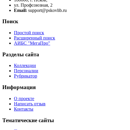
ул. Профсоюзная, 2
Email:
support@pskovlib.ru
Поиск
Простой поиск
Расширенный поиск
АИБС "МегаПро"
Разделы сайта
Коллекции
Персоналии
Рубрикатор
Информация
О проекте
Написать отзыв
Контакты
Тематические сайты