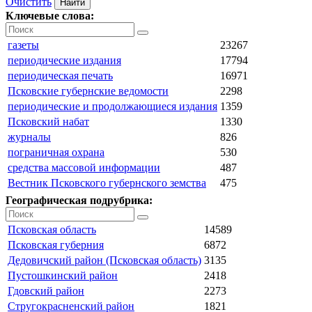
Очистить
Ключевые слова:
газеты
23267
периодические издания
17794
периодическая печать
16971
Псковские губернские ведомости
2298
периодические и продолжающиеся издания
1359
Псковский набат
1330
журналы
826
пограничная охрана
530
средства массовой информации
487
Вестник Псковского губернского земства
475
Географическая подрубрика:
Псковская область
14589
Псковская губерния
6872
Дедовичский район (Псковская область)
3135
Пустошкинский район
2418
Гдовский район
2273
Стругокрасненский район
1821