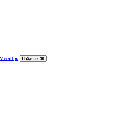
МегаПро
Найдено:
16