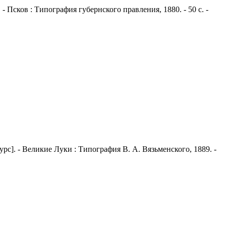
- Псков : Типография губернского правления, 1880. - 50 с. -
с]. - Великие Луки : Типография В. А. Вязьменского, 1889. -