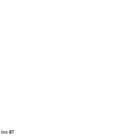
 line
87