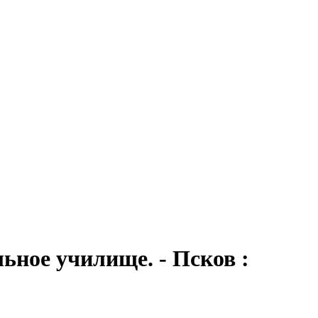
льное училище
. - Псков :