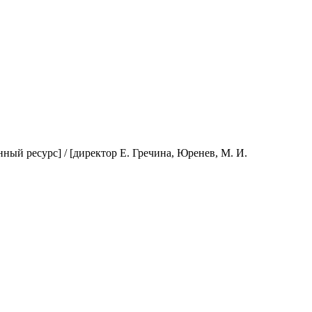
ный ресурс] / [директор Е. Гречина, Юренев, М. И.