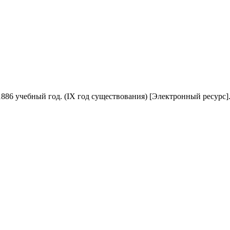
886 учебный год. (IX год существования)
[Электронный ресурс]. 