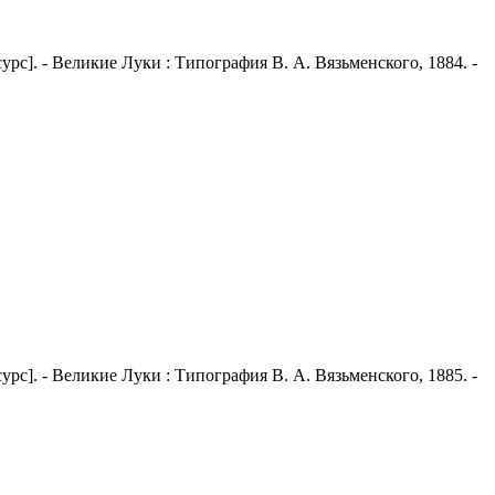
рс]. - Великие Луки : Типография В. А. Вязьменского, 1884. -
рс]. - Великие Луки : Типография В. А. Вязьменского, 1885. -