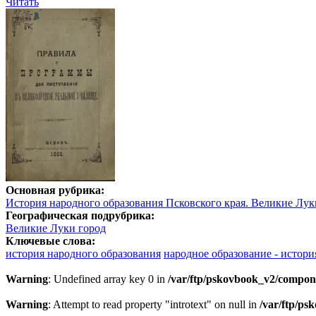
Читать
Основная рубрика:
История народного образования Псковского края. Великие Лук
Географическая подрубрика:
Великие Луки город
Ключевые слова:
история народного образования
народное образование - истори
Warning
: Undefined array key 0 in
/var/ftp/pskovbook_v2/compon
Warning
: Attempt to read property "introtext" on null in
/var/ftp/p