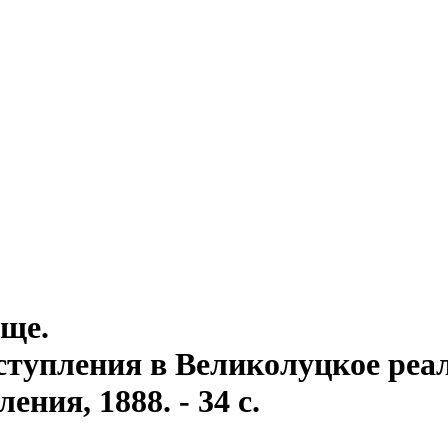
ище.
ступления в Великолуцкое реа
ния, 1888. - 34 с.