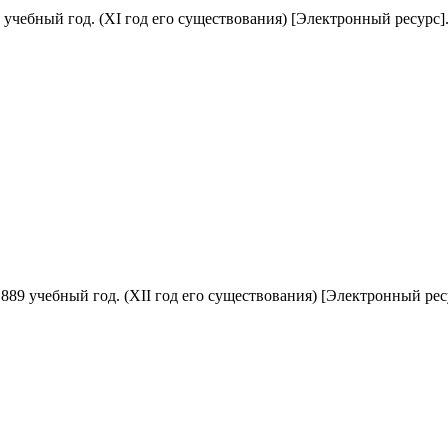
 учебный год. (XI год его существования)
[Электронный ресурс]. 
889 учебный год. (XII год его существования)
[Электронный ресур