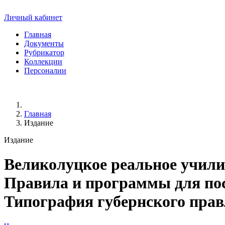
Личный кабинет
Главная
Документы
Рубрикатор
Коллекции
Персоналии
Главная
Издание
Издание
Великолуцкое реальное учил
Правила и программы для по
Типография губернского правле