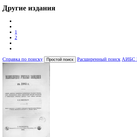
Другие издания
1
2
Справка по поиску
Расширенный поиск
АИБС 