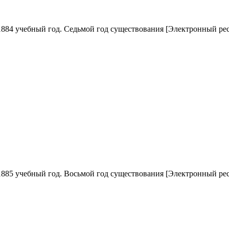
1884 учебный год. Седьмой год существования
[Электронный ресу
1885 учебный год. Восьмой год существования
[Электронный ресу