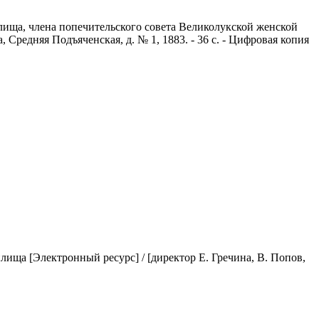
илища, члена попечительского совета Великолукской женской
 Средняя Подъяченская, д. № 1, 1883. - 36 с. - Цифровая копия
илища
[Электронный ресурс] / [директор Е. Гречина, В. Попов,