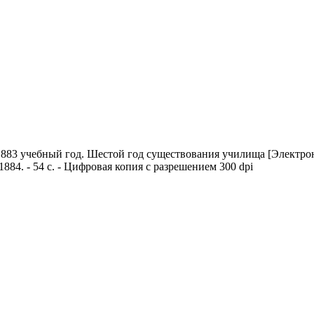
1883 учебный год. Шестой год существования училища
[Электрон
884. - 54 с. - Цифровая копия с разрешением 300 dpi