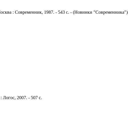
Москва : Современник, 1987. - 543 с. - (Новинки "Современника")
 Логос, 2007. - 507 с.