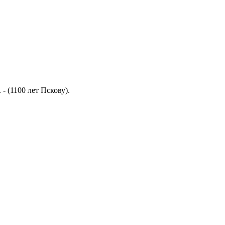
 - (1100 лет Пскову).