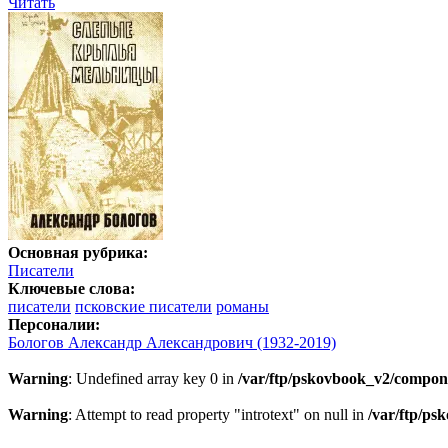
Читать
Основная рубрика:
Писатели
Ключевые слова:
писатели
псковские писатели
романы
Персоналии:
Бологов Александр Александрович (1932-2019)
Warning
: Undefined array key 0 in
/var/ftp/pskovbook_v2/compon
Warning
: Attempt to read property "introtext" on null in
/var/ftp/p