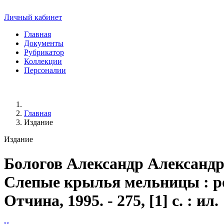
Личный кабинет
Главная
Документы
Рубрикатор
Коллекции
Персоналии
Главная
Издание
Издание
Бологов Александр Александ
Слепые крылья мельницы : ром
Отчина, 1995. - 275, [1] с. : ил.