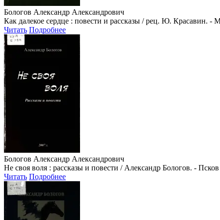
Бологов Александр Александрович
Как далекое сердце : повести и рассказы / рец. Ю. Красавин. - 
Читать
Подробнее
Бологов Александр Александрович
Не своя воля : рассказы и повести / Александр Бологов. - Псков :
Читать
Подробнее