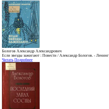
Бологов Александр Александрович
Если звезды зажигают : Повести / Александр Бологов. - Ленинград
Читать
Подробнее