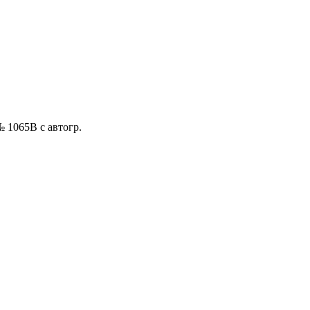
 № 1065B с автогр.