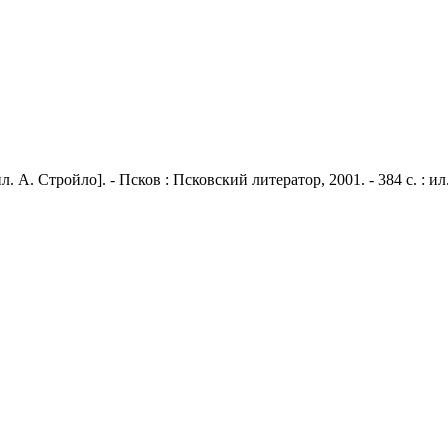
 А. Стройло]. - Псков : Псковский литератор, 2001. - 384 с. : ил.