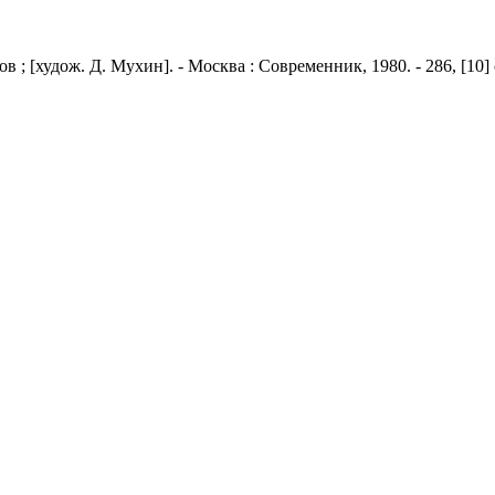
; [худож. Д. Мухин]. - Москва : Современник, 1980. - 286, [10] с