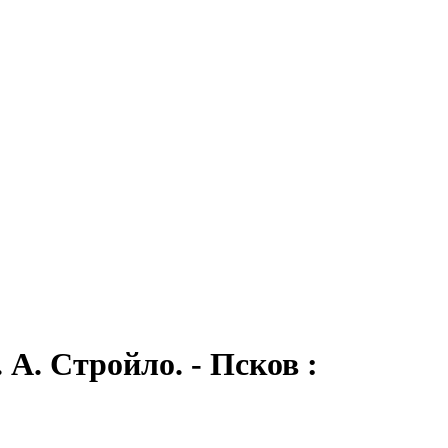
А. Стройло. - Псков :