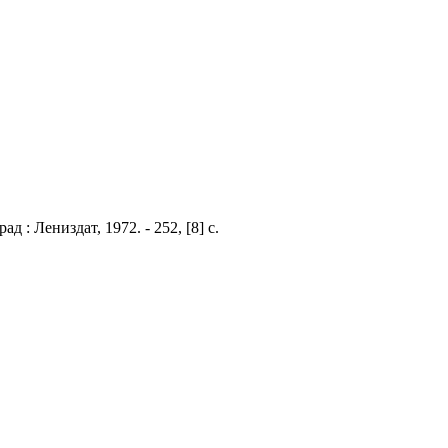
 : Лениздат, 1972. - 252, [8] с.