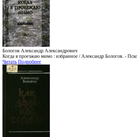
Бологов Александр Александрович
Когда я проезжаю мимо : избранное / Александр Бологов. - Псков 
Читать
Подробнее