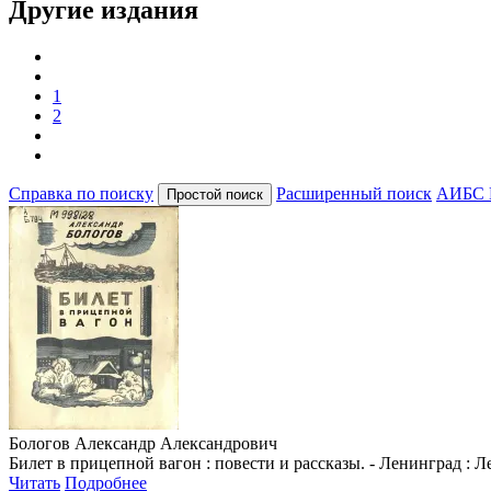
Другие издания
1
2
Справка по поиску
Расширенный поиск
АИБС 
Бологов Александр Александрович
Билет в прицепной вагон : повести и рассказы. - Ленинград : Лени
Читать
Подробнее