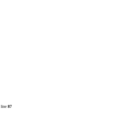
 line
87