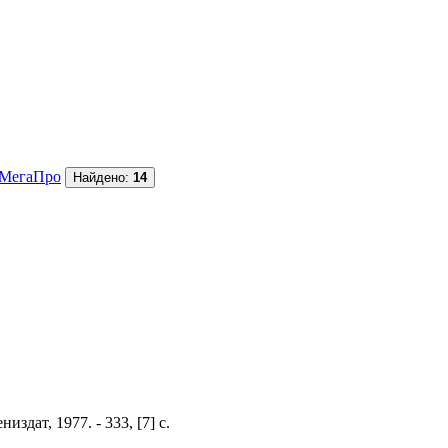
МегаПро
Найдено:
14
здат, 1977. - 333, [7] с.