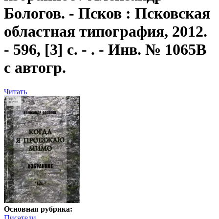
Бологов. - Псков : Псковская
областная типография, 2012.
- 596, [3] с. - . - Инв. № 1065B
с автогр.
Читать
Основная рубрика:
Писатели