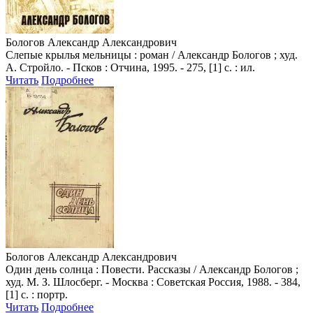
Бологов Александр Александрович
Слепые крылья мельницы : роман / Александр Бологов ; худ.
А. Стройло. - Псков : Отчина, 1995. - 275, [1] с. : ил.
Читать
Подробнее
Бологов Александр Александрович
Один день солнца : Повести. Рассказы / Александр Бологов ;
худ. М. З. Шлосберг. - Москва : Советская Россия, 1988. - 384,
[1] с. : портр.
Читать
Подробнее