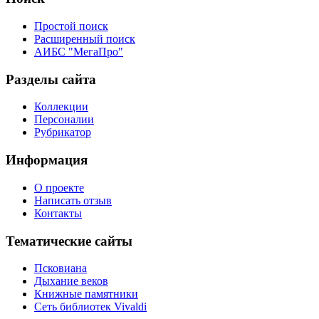
Простой поиск
Расширенный поиск
АИБС "МегаПро"
Разделы сайта
Коллекции
Персоналии
Рубрикатор
Информация
О проекте
Написать отзыв
Контакты
Тематические сайты
Псковиана
Дыхание веков
Книжные памятники
Сеть библиотек Vivaldi