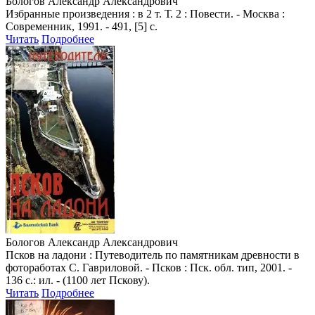
Бологов Александр Александрович
Избранные произведения : в 2 т. Т. 2 : Повести. - Москва :
Современник, 1991. - 491, [5] с.
Читать
Подробнее
Бологов Александр Александрович
Псков на ладони : Путеводитель по памятникам древности в
фотоработах С. Гавриловой. - Псков : Пск. обл. тип, 2001. -
136 с.: ил. - (1100 лет Пскову).
Читать
Подробнее