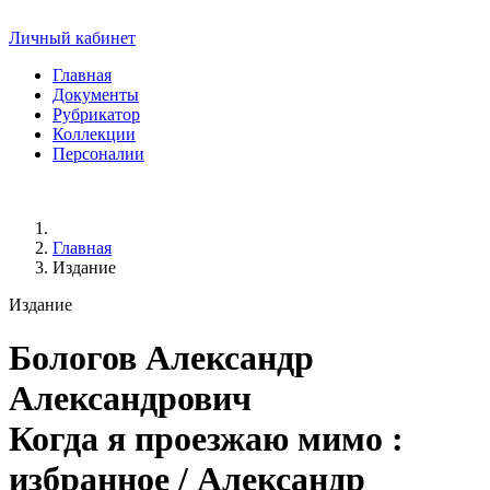
Личный кабинет
Главная
Документы
Рубрикатор
Коллекции
Персоналии
Главная
Издание
Издание
Бологов Александр
Александрович
Когда я проезжаю мимо :
избранное / Александр