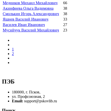
Медников Михаил Михайлович
66
Акинфиева Ольга Вадимовна
38
Смолькин Игорь Александрович
38
Яшнев Василий Иванович
33
Василев Иван Иванович
27
Мусийчук Василий Михайлович
23
1
2
ПЭБ
180000, г. Псков,
ул. Профсоюзная, 2
Email:
support@pskovlib.ru
Поиск