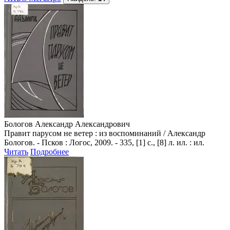
Бологов Александр Александрович
Правит парусом не ветер : из воспоминаний / Александр
Бологов. - Псков : Логос, 2009. - 335, [1] с., [8] л. ил. : ил.
Читать
Подробнее