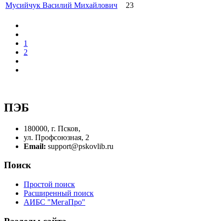
Мусийчук Василий Михайлович
23
1
2
ПЭБ
180000, г. Псков,
ул. Профсоюзная, 2
Email:
support@pskovlib.ru
Поиск
Простой поиск
Расширенный поиск
АИБС "МегаПро"