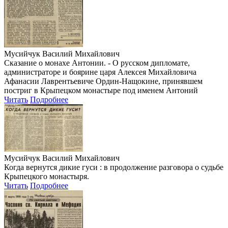
Мусийчук Василий Михайлович
Сказание о монахе Антонии. - О русском дипломате,
администраторе и боярине царя Алексея Михайловича
Афанасии Лаврентьевиче Ордин-Нащокине, принявшем
постриг в Крыпецком монастыре под именем Антоний
Читать
Подробнее
Мусийчук Василий Михайлович
Когда вернутся дикие гуси : в продолжение разговора о судьбе
Крыпецкого монастыря.
Читать
Подробнее