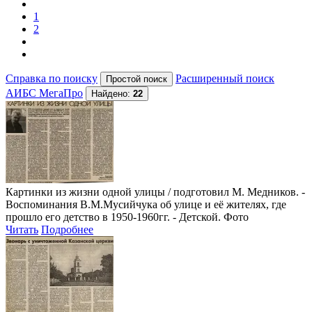
1
2
Справка по поиску
Расширенный поиск
АИБС МегаПро
Найдено:
22
Картинки из жизни одной улицы
/ подготовил М. Медников. -
Воспоминания В.М.Мусийчука об улице и её жителях, где
прошло его детство в 1950-1960гг. - Детской. Фото
Читать
Подробнее