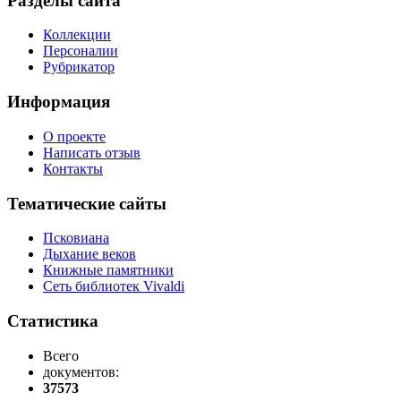
Разделы сайта
Коллекции
Персоналии
Рубрикатор
Информация
О проекте
Написать отзыв
Контакты
Тематические сайты
Псковиана
Дыхание веков
Книжные памятники
Сеть библиотек Vivaldi
Статистика
Всего
документов:
37573