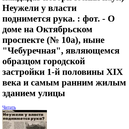
Неужели у власти
поднимется рука. : фот. - О
доме на Октябрьском
проспекте (№ 10а), ныне
"Чебуречная", являющемся
образцом городской
застройки 1-й половины XIX
века и самым ранним жилым
зданием улицы
Читать