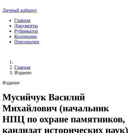
Личный кабинет
Главная
Документы
Рубрикатор
Коллекции
Персоналии
Главная
Издание
Издание
Мусийчук Василий
Михайлович (начальник
НПЦ по охране памятников,
кандидат исторических наук)