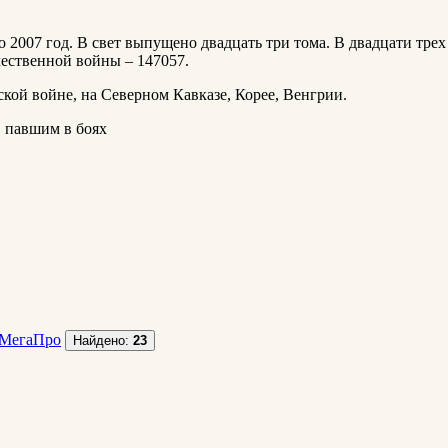
о 2007 год. В свет выпущено двадцать три тома. В двадцати тре
чественной войны – 147057.
ой войне, на Северном Кавказе, Корее, Венгрии.
 павшим в боях
МегаПро
Найдено:
23