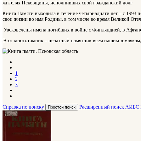
жителях Псковщины, исполнивших свой гражданский долг
Книга Памяти выходила в течение четырнадцати лет – с 1993 п
свои жизни во имя Родины, в том числе во время Великой Оте
Увековечены имена погибших в войне с Финляндией, в Афганск
Этот многотомник – печатный памятник всем нашим землякам,
1
2
3
Справка по поиску
Расширенный поиск
АИБС 