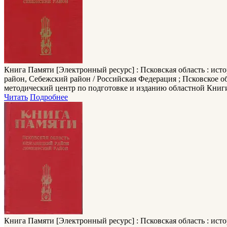
Книга Памяти
[Электронный ресурс] : Псковская область : ист
район, Себежский район / Российская Федерация ; Псковское 
методический центр по подготовке и изданию областной Книги па
Читать
Подробнее
Книга Памяти
[Электронный ресурс] : Псковская область : ист