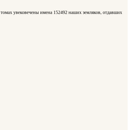
х томах увековечены имена 152492 наших земляков, отдавших