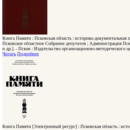
Книга Памяти
: Псковская область : историко-документальная 
Псковское областное Собрание депутатов ; Администрация Пско
и др.]. - Псков : Издательство организационно-методического цент
Читать
Подробнее
Книга Памяти
[Электронный ресурс] : Псковская область : ист