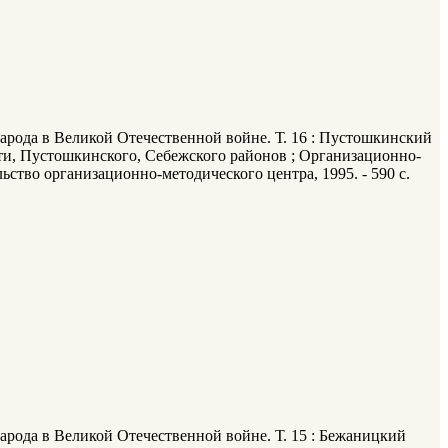
народа в Великой Отечественной войне. Т. 16 : Пустошкинский
ти, Пустошкинского, Себежского районов ; Организационно-
льство организационно-методического центра, 1995. - 590 с.
народа в Великой Отечественной войне. Т. 15 : Бежаницкий