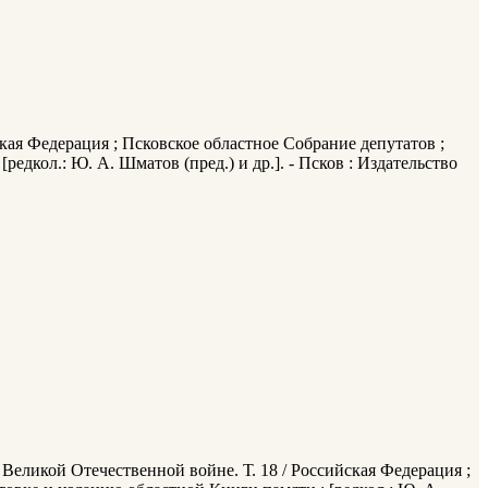
кая Федерация ; Псковское областное Собрание депутатов ;
дкол.: Ю. А. Шматов (пред.) и др.]. - Псков : Издательство
Великой Отечественной войне. Т. 18 / Российская Федерация ;