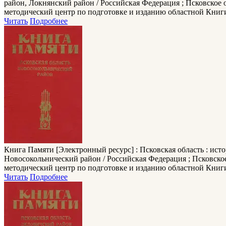
район, Локнянский район / Российская Федерация ; Псковское
методический центр по подготовке и изданию областной Книги па
Читать
Подробнее
Книга Памяти
[Электронный ресурс] : Псковская область : ист
Новосокольнический район / Российская Федерация ; Псковско
методический центр по подготовке и изданию областной Книги па
Читать
Подробнее