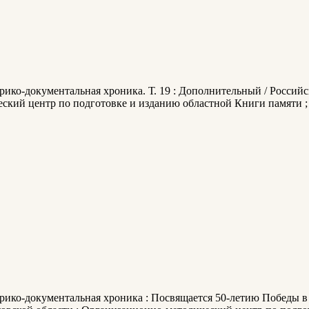
орико-документальная хроника. Т. 19 : Дополнительный / Российс
ий центр по подготовке и изданию областной Книги памяти ; [ре
орико-документальная хроника : Посвящается 50-летию Победы в 