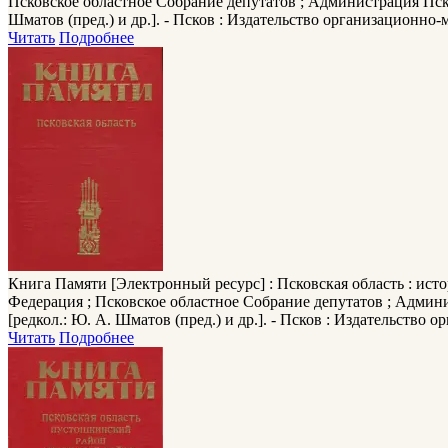
Псковское областное Собрание депутатов ; Администрация Пск
Шматов (пред.) и др.]. - Псков : Издательство организационно-ме
Читать
Подробнее
Книга Памяти
[Электронный ресурс] : Псковская область : ист
Федерация ; Псковское областное Собрание депутатов ; Админ
[редкол.: Ю. А. Шматов (пред.) и др.]. - Псков : Издательство о
Читать
Подробнее