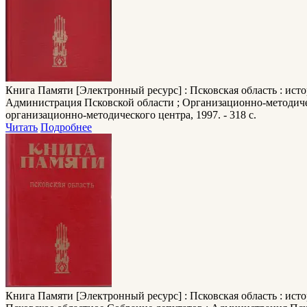
Книга Памяти
[Электронный ресурс] : Псковская область : ист
Администрация Псковской области ; Организационно-методическ
организационно-методического центра, 1997. - 318 с.
Читать
Подробнее
Книга Памяти
[Электронный ресурс] : Псковская область : ист