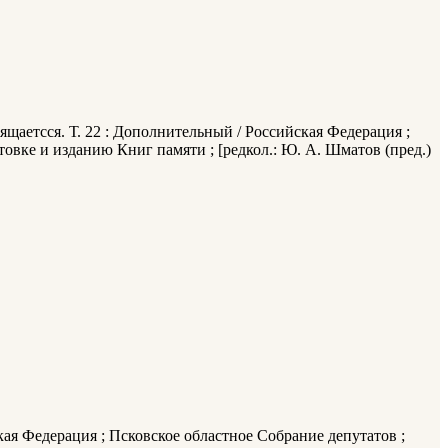
щаетсся. Т. 22 : Дополнительный / Российская Федерация ;
вке и изданию Книг памяти ; [редкол.: Ю. А. Шматов (пред.)
кая Федерация ; Псковское областное Собрание депутатов ;