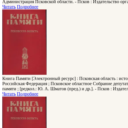
Администрация Псковской области. - Псков : Издательство орган
Читать
Подробнее
Книга Памяти
[Электронный ресурс] : Псковская область : ист
Российская Федерация ; Псковское областное Собрание депута
памяти ; [редкол.: Ю. А. Шматов (пред.) и др.]. - Псков : Издат
Читать
Подробнее