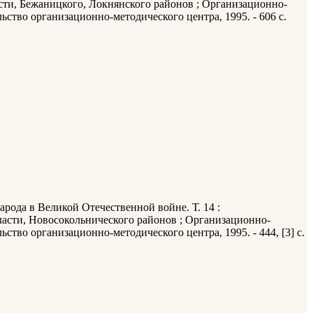
сти, Бежаницкого, Локнянского районов ; Организационно-
льство организационно-методического центра, 1995. - 606 с.
арода в Великой Отечественной войне. Т. 14 :
ласти, Новосокольнического районов ; Организационно-
ьство организационно-методического центра, 1995. - 444, [3] с.